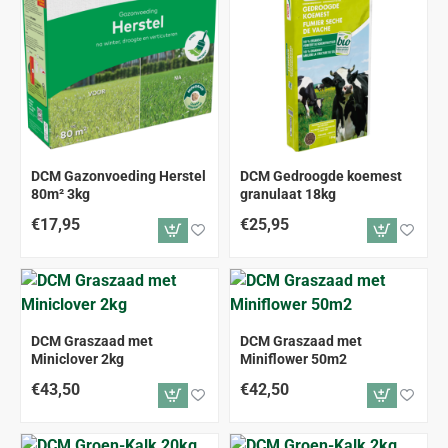
DCM Gazonvoeding Herstel
DCM Gedroogde koemest
80m² 3kg
granulaat 18kg
€17,95
€25,95
DCM Graszaad met
DCM Graszaad met
Miniclover 2kg
Miniflower 50m2
€43,50
€42,50