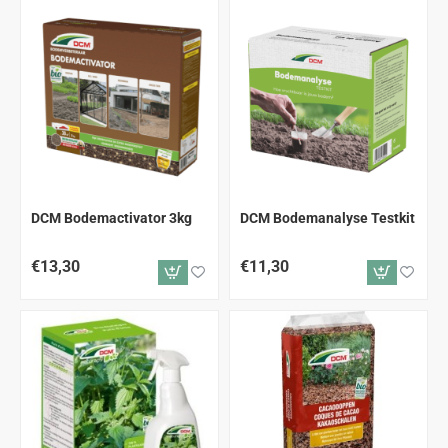
DCM Bodemactivator 3kg
DCM Bodemanalyse Testkit
€13,30
€11,30