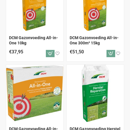
DCM Gazonvoeding All-in-
DCM Gazonvoeding All-in-
One 10kg
One 300m² 15kg
€37,95
€51,50
DCM Gazonvoeding All-in-
DCM Gazonvoeding Herstel