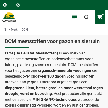
Merk
DCM
home
DCM meststoffen voor gazon en siertuin
DCM (De Ceuster Meststoffen)
is een merk van
organische meststoffen en bodemverbeteraars voor
tuinen, planten, gazons en moestuin. DCM-meststoffen
voor het gazon zijn
organisch-minerale voedingen
die
geleidelijk over ongeveer
100 dagen
voedingsstoffen
afgeven aan je gras. Daardoor krijgt het gras een
diepgroene kleur, betere groei en meer weerstand tegen
droogte, vorst en betreding
. Veel producten zijn gemaakt
met de speciale
MINIGRAN®-technologie
, waardoor de
korrels gelijkmatig verspreid worden en rustiger groeien.