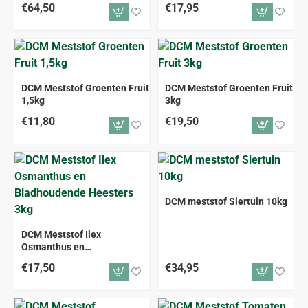
€64,50
€17,95
DCM Meststof Groenten Fruit
DCM Meststof Groenten Fruit
1,5kg
3kg
€11,80
€19,50
DCM meststof Siertuin 10kg
DCM Meststof Ilex
Osmanthus en
Bladhoudende Heesters 3kg
€17,50
€34,95