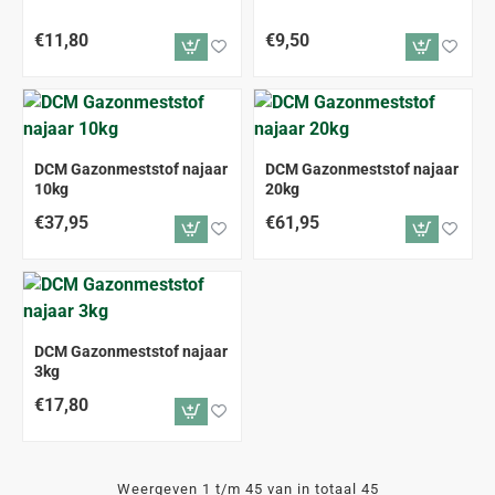
€11,80
€9,50
DCM Gazonmeststof najaar
DCM Gazonmeststof najaar
10kg
20kg
€37,95
€61,95
DCM Gazonmeststof najaar
3kg
€17,80
Weergeven 1 t/m 45 van in totaal 45