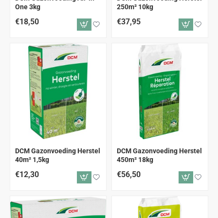
One 3kg
250m² 10kg
€18,50
€37,95
DCM Gazonvoeding Herstel
DCM Gazonvoeding Herstel
40m² 1,5kg
450m² 18kg
€12,30
€56,50