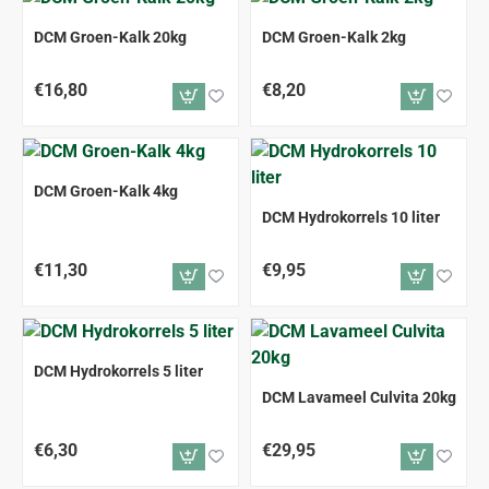
DCM Groen-Kalk 20kg
DCM Groen-Kalk 2kg
€16,80
€8,20
DCM Groen-Kalk 4kg
DCM Hydrokorrels 10 liter
€11,30
€9,95
DCM Hydrokorrels 5 liter
DCM Lavameel Culvita 20kg
€6,30
€29,95