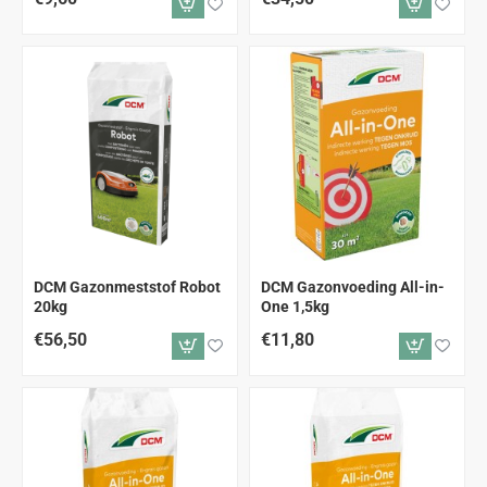
DCM Gazonmeststof Robot
DCM Gazonvoeding All-in-
20kg
One 1,5kg
€56,50
€11,80