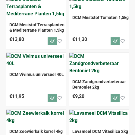
DCM Meststof Tomaten 1,5kg
DCM Meststof Terrasplanten
& Mediterrane Planten 1,5kg
€13,80
€11,30
DCM Vivimus universeel 40L
DCM Zandgrondverbeteraar
Bentoniet 2kg
€11,95
€9,20
DCM Zeewierkalk korrel 4kg
Lavameel DCM Vitasilica 2kg