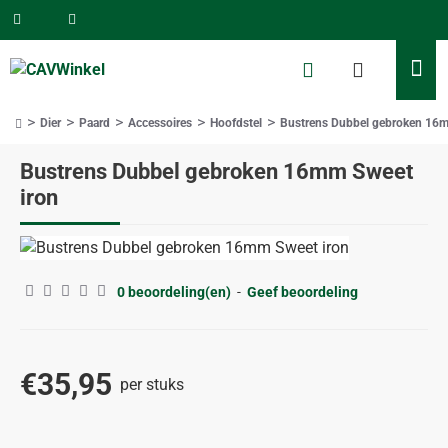
Dier
Paard
Accessoires
Hoofdstel
Bustrens Dubbel gebroken 16m
home
Bustrens Dubbel gebroken 16mm Sweet
iron
0 beoordeling(en)
-
Geef beoordeling
€35,95
per stuks