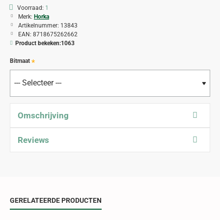
Voorraad:
1
Merk:
Horka
Artikelnummer:
13843
EAN:
8718675262662
Product bekeken:
1063
Bitmaat
Omschrijving
Reviews
GERELATEERDE PRODUCTEN