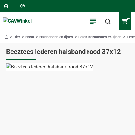
Dier
Hond
Halsbanden en lijnen
Leren halsbanden en lijnen
Lede
home
Beeztees lederen halsband rood 37x12