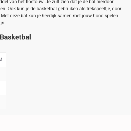
ddel van het flostouw. Je zult zien dat je de bal hierdoor
en. Ook kun je de basketbal gebruiken als trekspeeltje, door
. Met deze bal kun je heerlijk samen met jouw hond spelen
jn!
 Basketbal
M