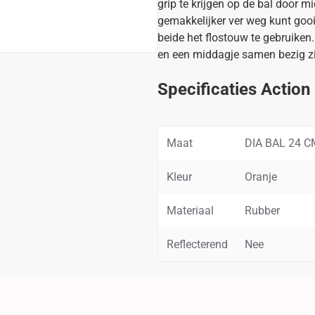
grip te krijgen op de bal door mi
gemakkelijker ver weg kunt gooi
beide het flostouw te gebruiken
en een middagje samen bezig zi
Specificaties Action
Maat
DIA BAL 24 C
Kleur
Oranje
Materiaal
Rubber
Reflecterend
Nee