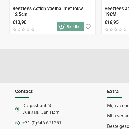
Beeztees Action voetbal met touw
Beeztees ac
12,5cm
19CM
€13,90
€16,95
Bestellen
Contact
Extra
Dorpsstraat 58
Mijn acco
7683 BL Den Ham
Mijn verlan
+31 (0)546 671251
Bestelgesc