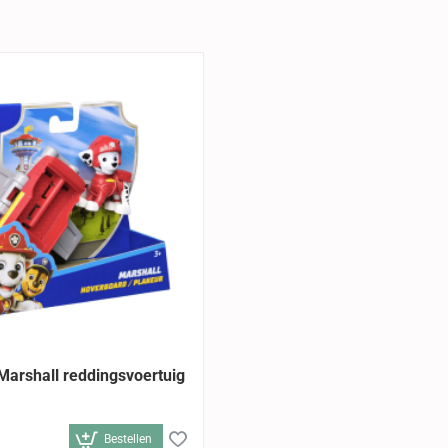
Marshall reddingsvoertuig
Bestellen