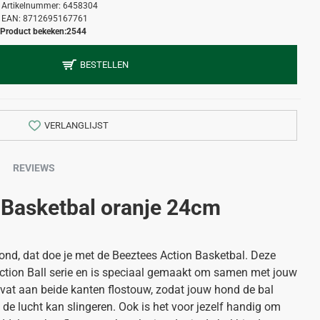
Artikelnummer:
6458304
EAN:
8712695167761
Product bekeken:
2544
BESTELLEN
VERLANGLIJST
REVIEWS
 Basketbal oranje 24cm
ond, dat doe je met de Beeztees Action Basketbal. Deze
Action Ball serie en is speciaal gemaakt om samen met jouw
evat aan beide kanten flostouw, zodat jouw hond de bal
 de lucht kan slingeren. Ook is het voor jezelf handig om