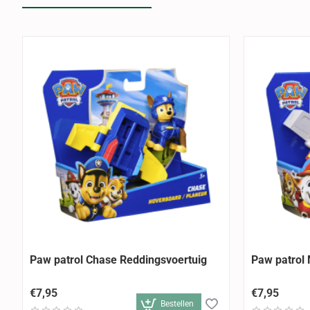
Paw patrol Chase Reddingsvoertuig
Paw patrol 
€7,95
€7,95
Bestellen