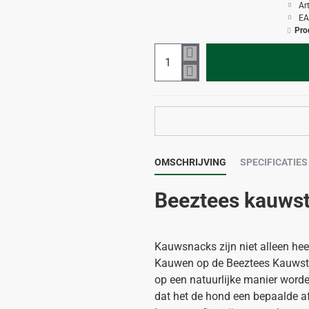
Ar
EA
Pro
OMSCHRIJVING
SPECIFICATIES
Beeztees kauws
Kauwsnacks zijn niet alleen heel
Kauwen op de Beeztees Kauwstaa
op een natuurlijke manier word
dat het de hond een bepaalde afl