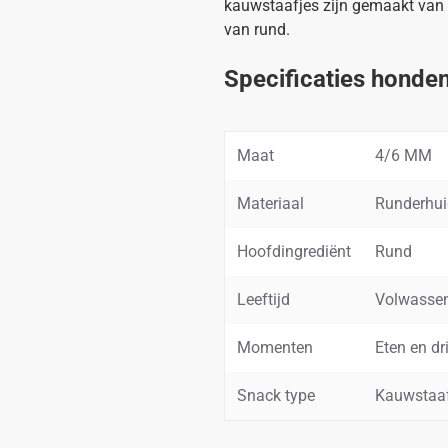
kauwstaafjes zijn gemaakt van 
van rund.
Specificaties honde
Maat
4/6 MM
Materiaal
Runderhui
Hoofdingrediënt
Rund
Leeftijd
Volwasse
Momenten
Eten en dr
Snack type
Kauwstaa