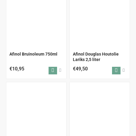
Afinol Bruinoleum 750ml
Afinol Douglas Houtolie
Lariks 2,5 liter
€10,95
€49,50