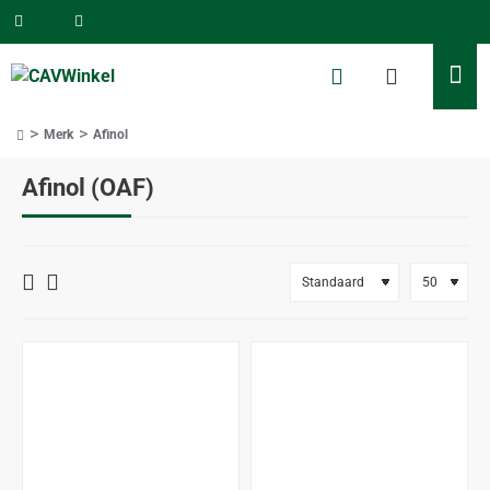
Merk
Afinol
home
Afinol (OAF)