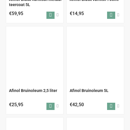
teercoat 5L
€59,95
€14,95
Afinol Bruinoleum 2,5 liter
Afinol Bruinoleum 5L
€25,95
€42,50