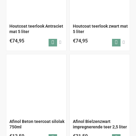
Houtcoat teerlook Antraciet
Houtcoat teerlook zwart mat
mat 5 liter
5 liter
€74,95
€74,95
Afinol Beton teercoat silolak
Afinol Bielzenzwart
750ml
impregnerende teer 2,5 liter