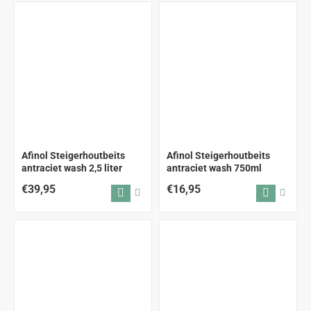
Afinol Steigerhoutbeits
Afinol Steigerhoutbeits
antraciet wash 2,5 liter
antraciet wash 750ml
€39,95
€16,95