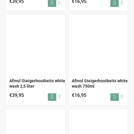
€39,95
€16,95
Afinol Steigerhoutbeits white
Afinol Steigerhoutbeits white
wash 2,5 liter
wash 750ml
€39,95
€16,95