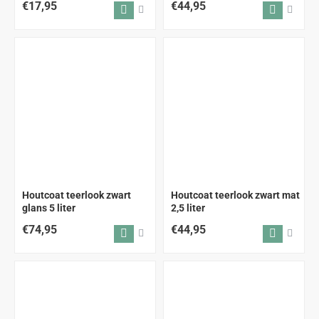
€17,95
€44,95
Houtcoat teerlook zwart
Houtcoat teerlook zwart mat
glans 5 liter
2,5 liter
€74,95
€44,95