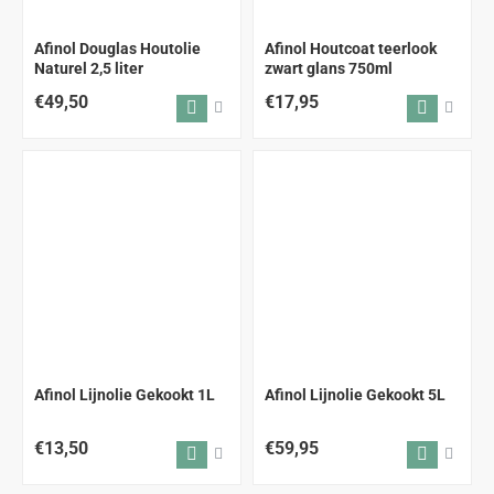
Afinol Douglas Houtolie
Afinol Houtcoat teerlook
Naturel 2,5 liter
zwart glans 750ml
€49,50
€17,95
Afinol Lijnolie Gekookt 1L
Afinol Lijnolie Gekookt 5L
€13,50
€59,95