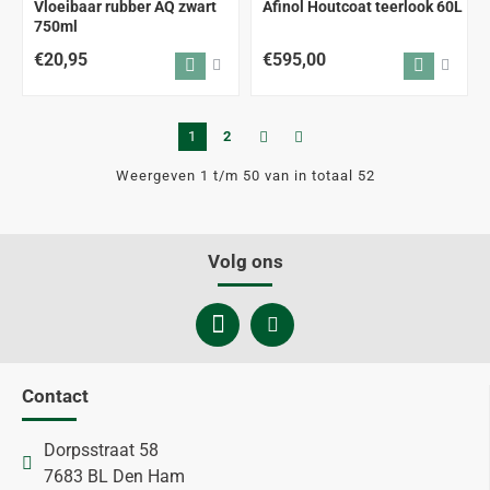
Vloeibaar rubber AQ zwart
Afinol Houtcoat teerlook 60L
750ml
€20,95
€595,00
1
2
Weergeven 1 t/m 50 van in totaal 52
Volg ons
Contact
Dorpsstraat 58
7683 BL Den Ham