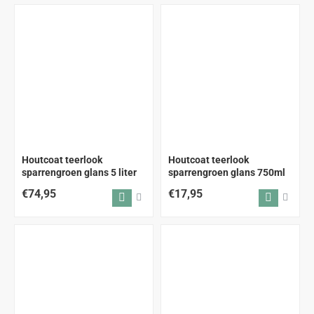
Houtcoat teerlook
Houtcoat teerlook
sparrengroen glans 5 liter
sparrengroen glans 750ml
€74,95
€17,95