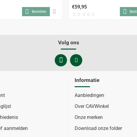
€59,95
Bestellen
Best
Volg ons
Informatie
unt
Aanbiedingen
glijst
Over CAVWinkel
hiedenis
Onze merken
ef aanmelden
Download onze folder