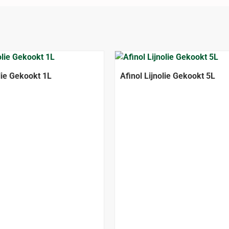
olie Gekookt 1L
Afinol Lijnolie Gekookt 5L