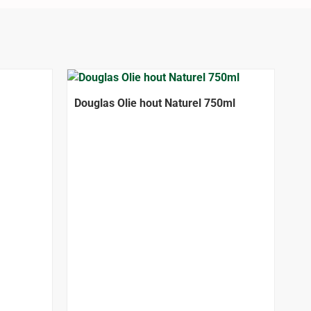
Douglas Olie hout Naturel 750ml
Tu