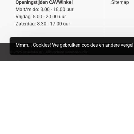
Openingstijden CAVWinkel
Sitemap
Ma t/m do: 8.00 - 18.00 uur
Vrijdag: 8.00 - 20.00 uur
Zaterdag: 8.30 - 17.00 uur
Mmm... Cookies! We gebruiken cookies en andere vergeli
© 2026 cavwinkel.nl - Alle rechten voorbehouden
Search
MAP
LIST