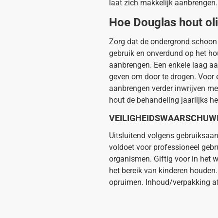
laat zich makkelijk aanbrengen.
Hoe Douglas hout ol
Zorg dat de ondergrond schoon 
gebruik en onverdund op het hout
aanbrengen. Een enkele laag aan
geven om door te drogen. Voor 
aanbrengen verder inwrijven me
hout de behandeling jaarlijks her
VEILIGHEIDSWAARSCHUWI
Uitsluitend volgens gebruiksaa
voldoet voor professioneel gebru
organismen. Giftig voor in het 
het bereik van kinderen houden.
opruimen. Inhoud/verpakking af