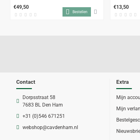
€49,50
€13,50
Bestellen
Contact
Extra
Dorpsstraat 58
Mijn acco
7683 BL Den Ham
Mijn verlan
+31 (0)546 671251
Bestelgesc
webshop@cavdenham.nl
Nieuwsbri