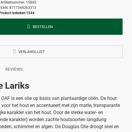
Artikelnummer:
15843
EAN:
8717344263313
Product bekeken:
1544
BESTELLEN
VERLANGLIJST
REVIEWS
e Lariks
 OAF is een olie op basis van plantaardige oliën. De hout
 voor het hout en accentueert met zijn matte, transparante
ke karakter van het hout. Door de sterke water- en
ende karakter) worden zachte houtsoorten langdurig
oeden, schimmel en algen. De Douglas Olie droogt snel en