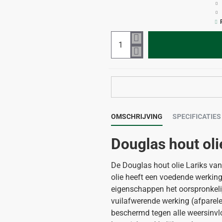
OMSCHRIJVING
SPECIFICATIES
Douglas hout oli
De Douglas hout olie Lariks van
olie heeft een voedende werking
eigenschappen het oorspronkelij
vuilafwerende werking (afparel
beschermd tegen alle weersinvl