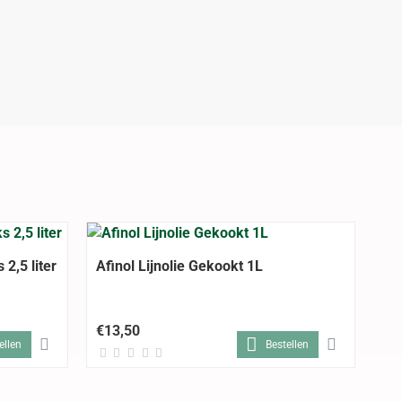
 2,5 liter
Afinol Lijnolie Gekookt 1L
€13,50
ellen
Bestellen