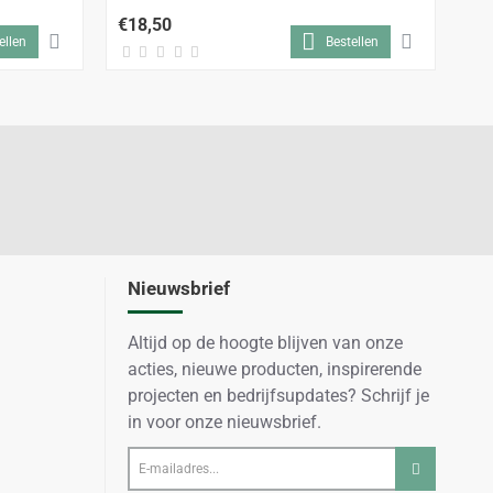
€18,50
€2
ellen
Bestellen
Nieuwsbrief
Altijd op de hoogte blijven van onze
acties, nieuwe producten, inspirerende
projecten en bedrijfsupdates? Schrijf je
in voor onze nieuwsbrief.
E-
mailadres...