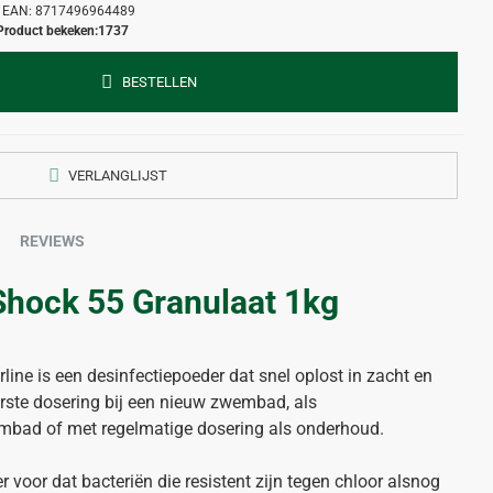
EAN:
8717496964489
Product bekeken:
1737
BESTELLEN
VERLANGLIJST
REVIEWS
 Shock 55 Granulaat 1kg
line is een desinfectiepoeder dat snel oplost in zacht en
eerste dosering bij een nieuw zwembad, als
bad of met regelmatige dosering als onderhoud.
r voor dat bacteriën die resistent zijn tegen chloor alsnog