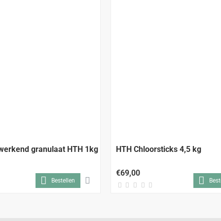
lwerkend granulaat HTH 1kg
HTH Chloorsticks 4,5 kg
€69,00
Bestellen
Best