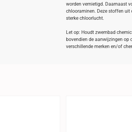
worden vernietigd. Daarnaast v
chlooraminen. Deze stoffen uit 
sterke chloorlucht.
Let op: Houdt zwembad chemical
bovendien de aanwijzingen op d
verschillende merken en/of chem