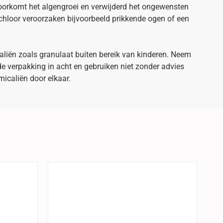
oorkomt het algengroei en verwijderd het ongewensten
chloor veroorzaken bijvoorbeeld prikkende ogen of een
iën zoals granulaat buiten bereik van kinderen. Neem
e verpakking in acht en gebruiken niet zonder advies
icaliën door elkaar.