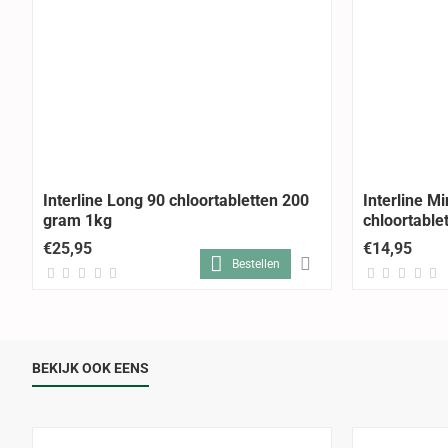
Interline Long 90 chloortabletten 200
Interline Mi
gram 1kg
chloortable
€25,95
€14,95
Bestellen
BEKIJK OOK EENS