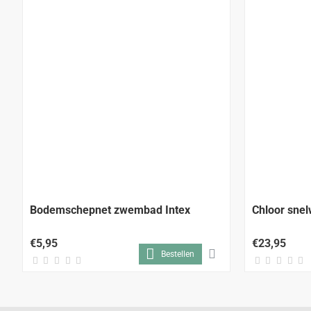
Bodemschepnet zwembad Intex
Chloor sne
€5,95
€23,95
Bestellen