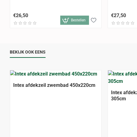
€26,50
€27,50
Bestellen
BEKIJK OOK EENS
Intex afdekzeil zwembad 450x220cm
Intex afdek
305cm