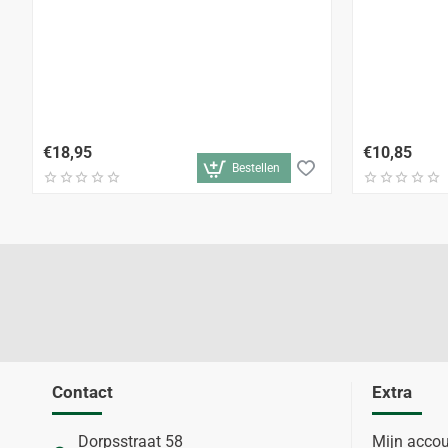
€18,95
€10,85
Bestellen
Contact
Extra
Dorpsstraat 58
Mijn acco