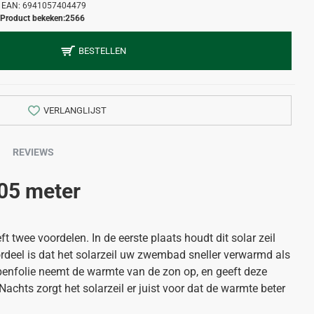
EAN:
6941057404479
Product bekeken:
2566
BESTELLEN
VERLANGLIJST
REVIEWS
,05 meter
ft twee voordelen. In de eerste plaats houdt dit solar zeil
deel is dat het solarzeil uw zwembad sneller verwarmd als
penfolie neemt de warmte van de zon op, en geeft deze
achts zorgt het solarzeil er juist voor dat de warmte beter