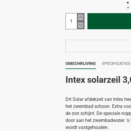
OMSCHRIJVING
SPECIFICATIES
Intex solarzeil 3
Dit Solar afdekzeil van Intex hee
het zwembad schoon. Extra voor
de zon schijnt. De speciale nop
door aan het zwembadwater. 's N
wordt vastgehouden.