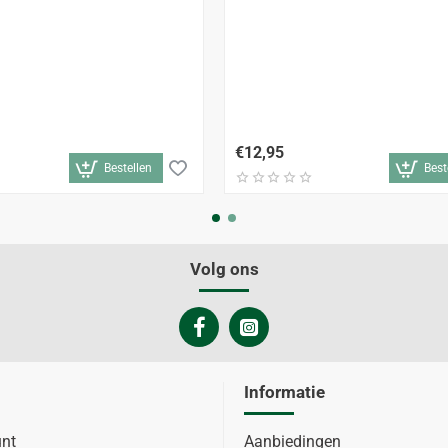
€12,95
Bestellen
Best
Volg ons
Informatie
unt
Aanbiedingen