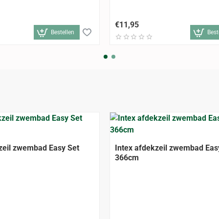
€11,95
Bestellen
Best
zeil zwembad Easy Set
Intex afdekzeil zwembad Eas
366cm