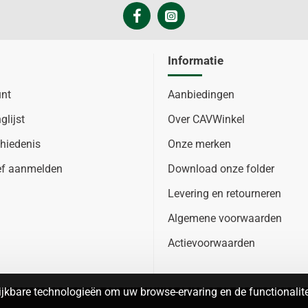
Informatie
unt
Aanbiedingen
glijst
Over CAVWinkel
hiedenis
Onze merken
ef aanmelden
Download onze folder
Levering en retourneren
Algemene voorwaarden
Actievoorwaarden
jkbare technologieën om uw browse-ervaring en de functionalitei