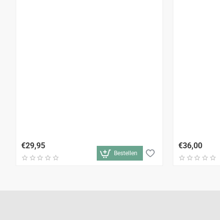
€29,95
€36,00
Bestellen