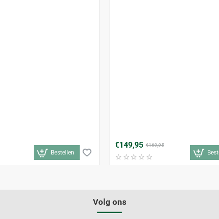
€149,95
€169,95
Bestellen
Best
Volg ons