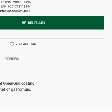
Artikelnummer:
11494
EAN:
6001773118354
Product bekeken:
3455
BESTELLEN
VERLANGLIJST
REVIEWS
 GreenGrill coating.
Chef of gasfornuis.