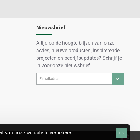
Nieuwsbrief
Altijd op de hoogte blijven van onze
acties, nieuwe producten, inspirerende
projecten en bedrijfsupdates? Schrijf je
in voor onze nieuwsbrief.
E-
mailadres...
t van onze website te verbeteren.
OK