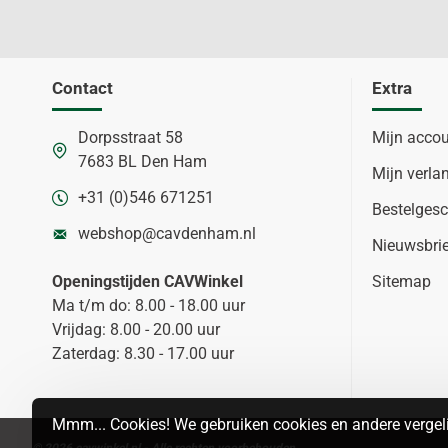
Contact
Extra
Dorpsstraat 58
Mijn acco
7683 BL Den Ham
Mijn verlan
+31 (0)546 671251
Bestelgesc
webshop@cavdenham.nl
Nieuwsbri
Openingstijden CAVWinkel
Sitemap
Ma t/m do: 8.00 - 18.00 uur
Vrijdag: 8.00 - 20.00 uur
Zaterdag: 8.30 - 17.00 uur
Mmm... Cookies! We gebruiken cookies en andere vergeli
© 2026 cavwinkel.nl - Alle rechten voorbehouden