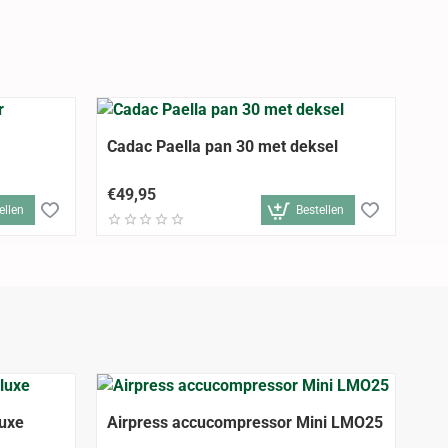
Cadac Paella pan 30 met deksel
€49,95
ellen
Bestellen
-12%
-14%
luxe
Airpress accucompressor Mini LMO25