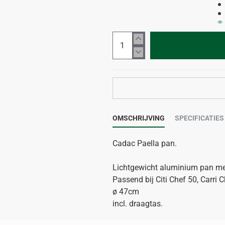
OMSCHRIJVING
SPECIFICATIES
Cadac Paella pan.
Lichtgewicht aluminium pan met
Passend bij Citi Chef 50, Carri 
ø 47cm
incl. draagtas.