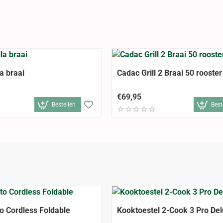
a braai
Cadac Grill 2 Braai 50 rooster
€69,95
Bestellen
Best
o Cordless Foldable
Kooktoestel 2-Cook 3 Pro De