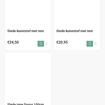
Slede kunststof met rem
Slede kunststof met rem
€24,50
€20,95
Slede type Davos 100cm