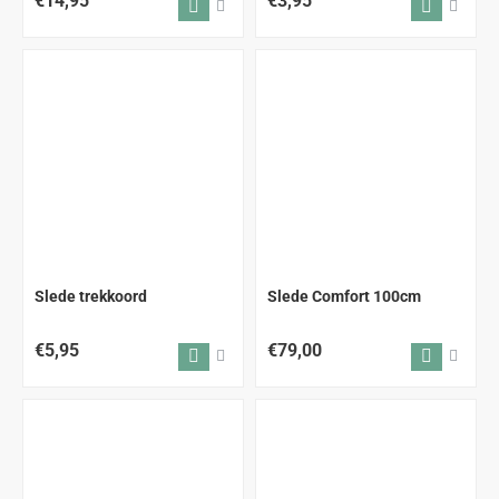
€14,95
€3,95
ALLEEN AFHALEN
Slede trekkoord
Slede Comfort 100cm
€5,95
€79,00