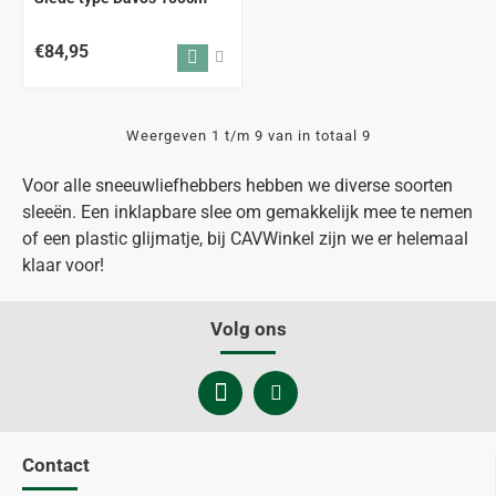
ALLEEN AFHALEN
€84,95
Weergeven 1 t/m 9 van in totaal 9
Voor alle sneeuwliefhebbers hebben we diverse soorten
sleeën. Een inklapbare slee om gemakkelijk mee te nemen
of een plastic glijmatje, bij CAVWinkel zijn we er helemaal
klaar voor!
Volg ons
Contact