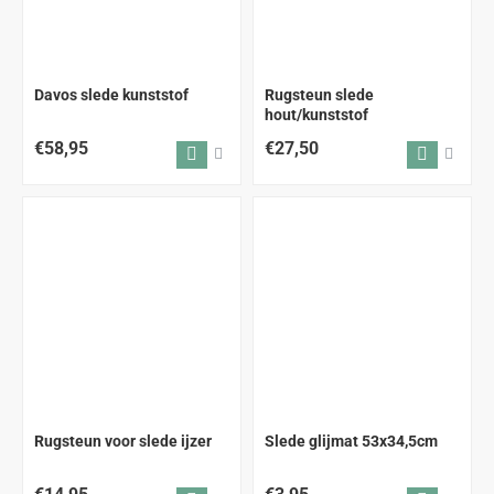
Davos slede kunststof
Rugsteun slede
hout/kunststof
€58,95
€27,50
Rugsteun voor slede ijzer
Slede glijmat 53x34,5cm