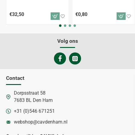
€32,50
€0,80
Volg ons
Contact
Dorpsstraat 58
7683 BL Den Ham
+31 (0)546 671251
webshop@cavdenham.nl