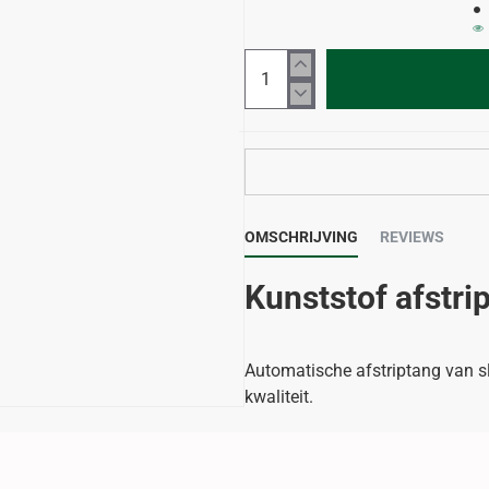
OMSCHRIJVING
REVIEWS
Kunststof afstri
Automatische afstriptang van sl
kwaliteit.