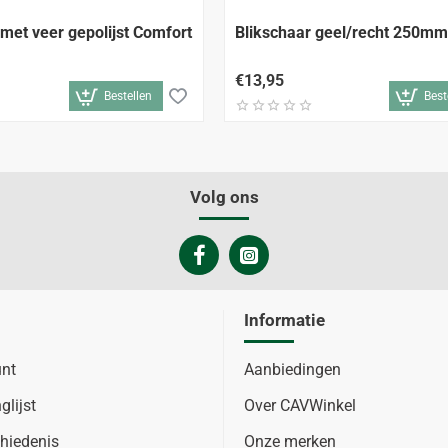
 met veer gepolijst Comfort
Blikschaar geel/recht 250mm
€13,95
Bestellen
Best
Volg ons
Informatie
unt
Aanbiedingen
glijst
Over CAVWinkel
hiedenis
Onze merken