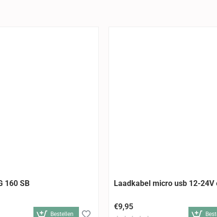
G 160 SB
Laadkabel micro usb 12-24V 
€9,95
Bestellen
Best