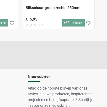
Blikschaar groen rechts 250mm
Bl
€15,95
€1
ellen
Bestellen
Nieuwsbrief
Altijd op de hoogte blijven van onze
acties, nieuwe producten, inspirerende
projecten en bedrijfsupdates? Schrijf je
in voor onze nieuwsbrief.