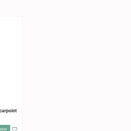
carpoint
ellen