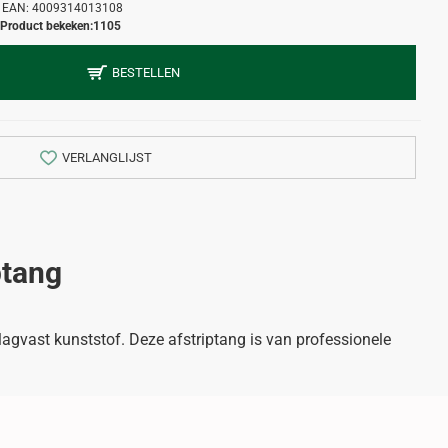
EAN:
4009314013108
Product bekeken:
1105
BESTELLEN
VERLANGLIJST
ptang
agvast kunststof. Deze afstriptang is van professionele