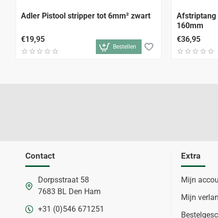
Adler Pistool stripper tot 6mm² zwart
Afstriptang
160mm
€19,95
€36,95
Bestellen
Contact
Extra
Dorpsstraat 58
Mijn acco
7683 BL Den Ham
Mijn verlan
+31 (0)546 671251
Bestelgesc