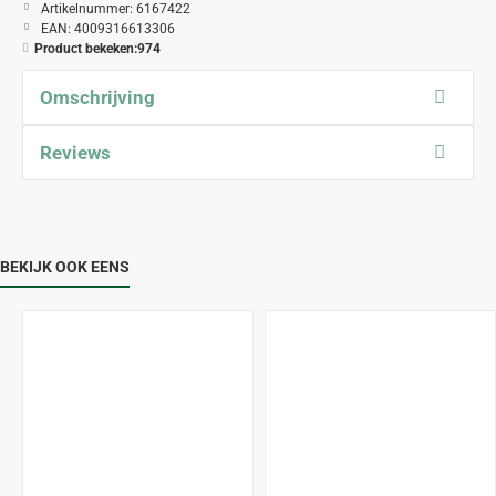
Artikelnummer:
6167422
EAN:
4009316613306
Product bekeken:
974
Omschrijving
Reviews
BEKIJK OOK EENS