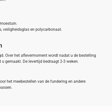
 moestuin.
s, veiligheidsglas en polycarbonaat.
n
d. Over het aflevermoment wordt nadat u de bestelling
 u gemaakt. De levertijd bedraagt 2-3 weken.
 voor het meebestellen van de fundering en andere
passen.