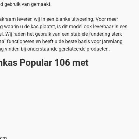
ld gebruik van gemaakt.
kraam leveren wij in een blanke uitvoering. Voor meer
waarin u de kas plaatst, is dit model ook leverbaar in een
. Wij raden het gebruik van een stabiele fundering sterk
aal functioneren en heeft u de beste basis voor jarenlang
ng vinden bij onderstaande gerelateerde producten.
inkas Popular 106 met
1cm