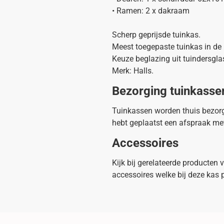
• Ramen: 2 x dakraam
Scherp geprijsde tuinkas.
Meest toegepaste tuinkas in de
Keuze beglazing uit tuindersgla
Merk: Halls.
Bezorging tuinkasse
Tuinkassen worden thuis bezorg
hebt geplaatst een afspraak met
Accessoires
Kijk bij gerelateerde producten
accessoires welke bij deze kas 