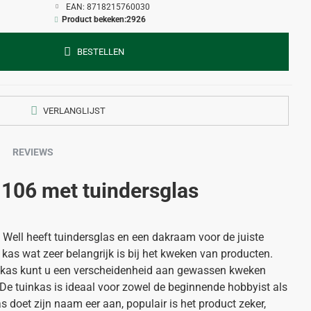
EAN:
8718215760030
Product bekeken:
2926
BESTELLEN
VERLANGLIJST
REVIEWS
 106 met tuindersglas
Well heeft tuindersglas en een dakraam voor de juiste
 kas wat zeer belangrijk is bij het kweken van producten.
inkas kunt u een verscheidenheid aan gewassen kweken
. De tuinkas is ideaal voor zowel de beginnende hobbyist als
 doet zijn naam eer aan, populair is het product zeker,