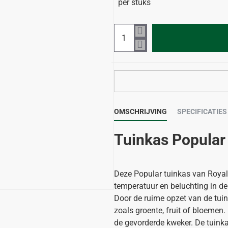
per stuks
OMSCHRIJVING
SPECIFICATIES
Tuinkas Popular
Deze Popular tuinkas van Royal 
temperatuur en beluchting in de
Door de ruime opzet van de tu
-7%
zoals groente, fruit of bloemen
de gevorderde kweker. De tuinkas