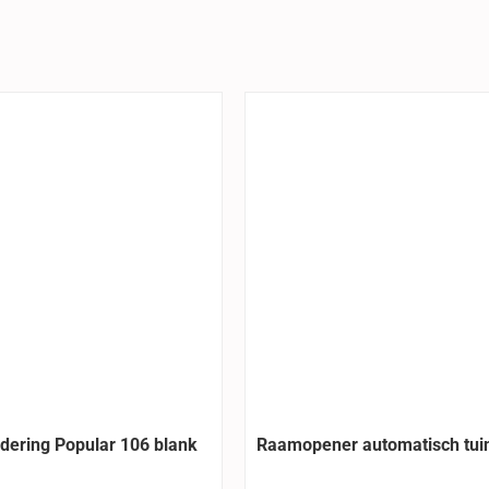
dering Popular 106 blank
Raamopener automatisch tui