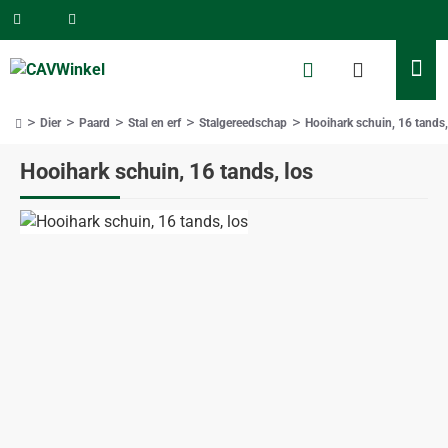
Dier
Paard
Stal en erf
Stalgereedschap
Hooihark schuin, 16 tands,
home
Hooihark schuin, 16 tands, los