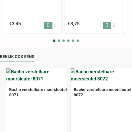
€3,45
€3,75
€4
BEKIJK OOK EENS
Bacho verstelbare moersleutel
Bacho verstelbare moersleutel
8071
8072