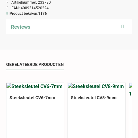
Artikelnummer:
233780
EAN:
4009314520224
Product bekeken:
1176
Reviews
GERELATEERDE PRODUCTEN
Steeksleutel CV6-7mm
Steeksleutel CV8-9mm
St