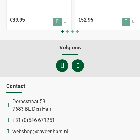
€39,95
€52,95
Volg ons
Contact
Dorpsstraat 58
7683 BL Den Ham
+31 (0)546 671251
webshop@cavdenham.nl