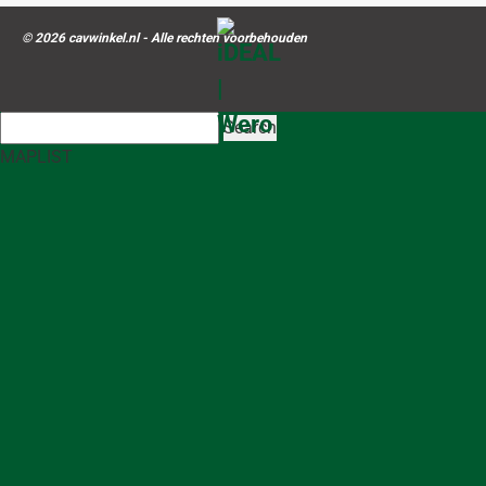
© 2026 cavwinkel.nl - Alle rechten voorbehouden
Search
MAP
LIST