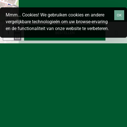
Mmm... Cookies! We gebruiken cookies en andere
OK
vergelijkbare technologieën om uw browse-ervaring
en de functionaliteit van onze website te verbeteren.
BESTELLEN