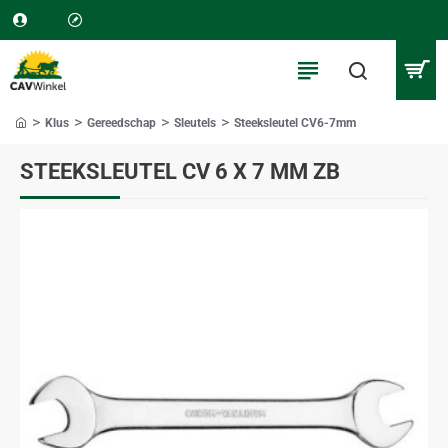
Klus
Gereedschap
Sleutels
Steeksleutel CV6-7mm
home
STEEKSLEUTEL CV 6 X 7 MM ZB