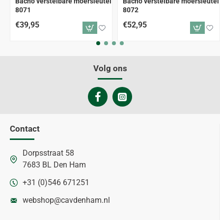
Bacho verstelbare moersleutel
Bacho verstelbare moersleutel
8071
8072
€39,95
€52,95
Volg ons
Contact
Dorpsstraat 58
7683 BL Den Ham
+31 (0)546 671251
webshop@cavdenham.nl