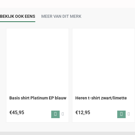
BEKIJK OOK EENS
MEER VAN DIT MERK
Basis shirt Platinum EP blauw
Heren t-shirt zwart/limette
€45,95
€12,95