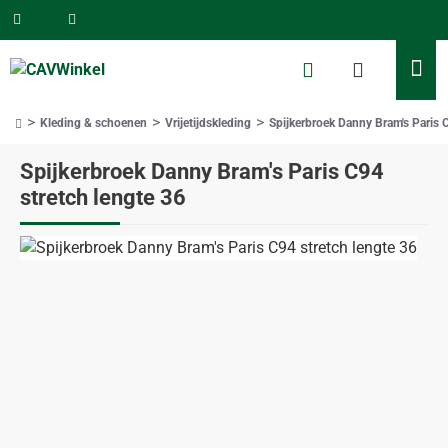
Kleding & schoenen
Vrijetijdskleding
Spijkerbroek Danny Bram's Paris 
home
Spijkerbroek Danny Bram's Paris C94
stretch lengte 36