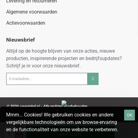
Levering en retourneren
Algemene voorwaarden
Actievoorwaarden
Nieuwsbrief
Altijd op de hoogte blijven van onze acties, nieuwe
producten, inspirerende projecten en bedrijfsupdates?
Schrijf je in voor onze nieuwsbrief.
E-
mailadres...
© 2026 cavwinkel.nl - Alle rechten voorbehouden
Mmm... Cookies! We gebruiken cookies en andere
OK
vergelijkbare technologieën om uw browse-ervaring
en de functionaliteit van onze website te verbeteren.
BESTELLEN