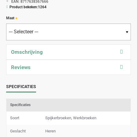
EAN:
8717638367666
Product bekeken:
1264
Maat
Omschrijving
Reviews
SPECIFICATIES
Specificaties
Soort
Spijkerbroeken, Werkbroeken
Geslacht
Heren