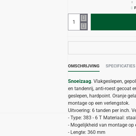
P
OMSCHRIJVING
SPECIFICATIES
Snoeizaag
. Vlakgeslepen, gepo
en tandenrij, anti-roest gecoat
geslepen, hardpoint. Oranje gel
montage op een verlengstok.
Uitvoering: 6 tanden per inch. 
- Type: 383 - 6 T Materiaal: staa
- Mogelijkheid van montage op 
- Lengte: 360 mm