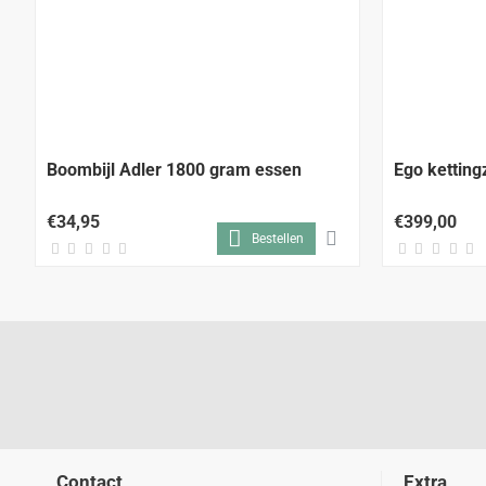
Boombijl Adler 1800 gram essen
Ego kettin
€34,95
€399,00
Bestellen
Contact
Extra