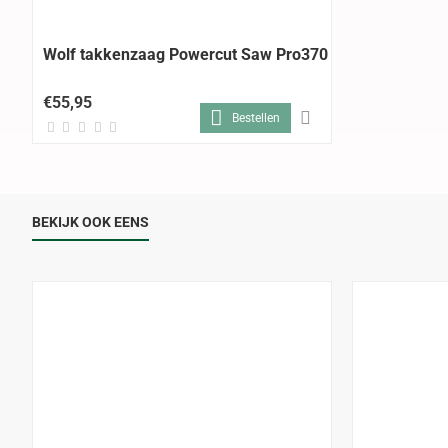
Wolf takkenzaag Powercut Saw Pro370
€55,95
Bestellen
BEKIJK OOK EENS