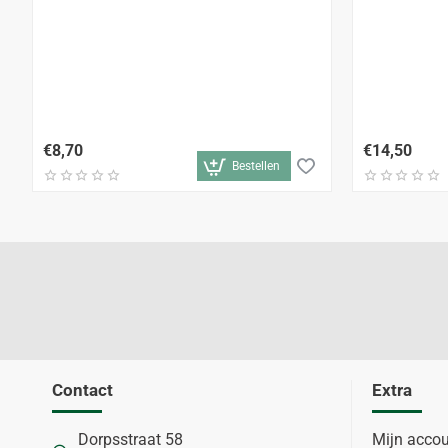
€8,70
€14,50
Bestellen
Contact
Extra
Dorpsstraat 58
Mijn acco