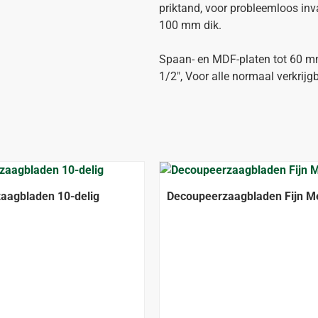
priktand, voor probleemloos inv
100 mm dik.
Spaan- en MDF-platen tot 60 mm 
1/2", Voor alle normaal verkrijg
aagbladen 10-delig
Decoupeerzaagbladen Fijn Me