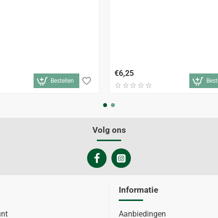
€6,25
Bestellen
Best
Volg ons
Informatie
unt
Aanbiedingen