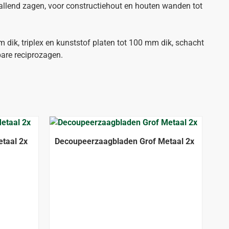
allend zagen, voor constructiehout en houten wanden tot
dik, triplex en kunststof platen tot 100 mm dik, schacht
bare reciprozagen.
taal 2x
Decoupeerzaagbladen Grof Metaal 2x