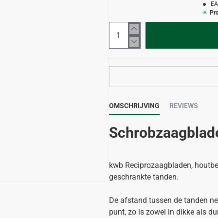
EA
Pr
OMSCHRIJVING
REVIEWS
Schrobzaagblade
kwb Reciprozaagbladen, houtbew
geschrankte tanden.
De afstand tussen de tanden nee
punt, zo is zowel in dikke als d