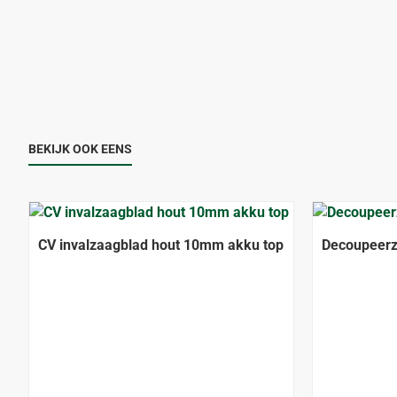
BEKIJK OOK EENS
CV invalzaagblad hout 10mm akku top
Decoupeerz