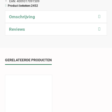
EAN:
4009317091509
Product bekeken:
2452
Omschrijving
Reviews
GERELATEERDE PRODUCTEN