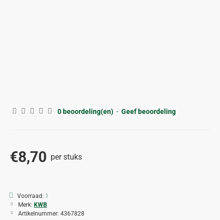
0 beoordeling(en)
-
Geef beoordeling
€8,70
per stuks
Voorraad:
1
Merk:
KWB
Artikelnummer:
4367828