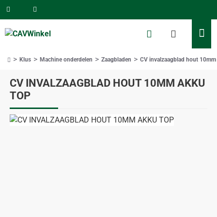
Klus
Machine onderdelen
Zaagbladen
CV invalzaagblad hout 10mm 
home
CV INVALZAAGBLAD HOUT 10MM AKKU
TOP