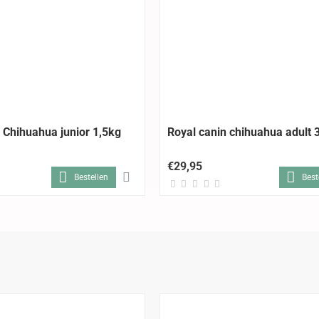
 Chihuahua junior 1,5kg
Royal canin chihuahua adult
€29,95
Bestellen
Best