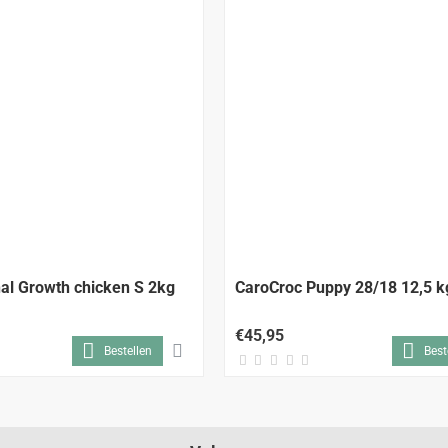
nal Growth chicken S 2kg
CaroCroc Puppy 28/18 12,5 k
€45,95
Bestellen
Best