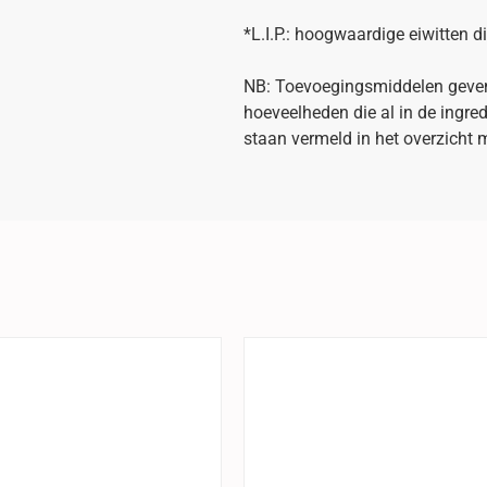
*L.I.P.: hoogwaardige eiwitten di
NB: Toevoegingsmiddelen geven 
hoeveelheden die al in de ingre
staan vermeld in het overzicht 