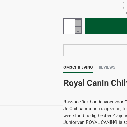
OMSCHRIJVING
REVIEWS
Royal Canin Chi
Rasspecifiek hondenvoer voor 
Je Chihuahua pup is gezond, toc
weerstand nodig hebben? Zijn 
Junior van ROYAL CANIN® is sp