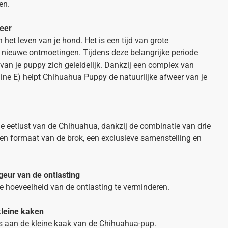
en.
weer
n het leven van je hond. Het is een tijd van grote
 nieuwe ontmoetingen. Tijdens deze belangrijke periode
an je puppy zich geleidelijk. Dankzij een complex van
ine E) helpt Chihuahua Puppy de natuurlijke afweer van je
 eetlust van de Chihuahua, dankzij de combinatie van drie
en formaat van de brok, een exclusieve samenstelling en
geur van de ontlasting
e hoeveelheid van de ontlasting te verminderen.
kleine kaken
is aan de kleine kaak van de Chihuahua-pup.