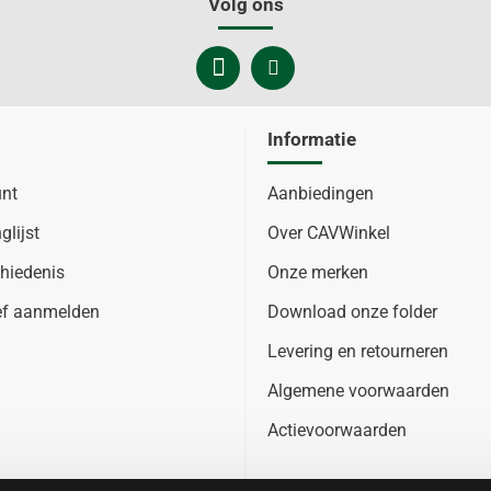
Volg ons
Informatie
unt
Aanbiedingen
glijst
Over CAVWinkel
hiedenis
Onze merken
ef aanmelden
Download onze folder
Levering en retourneren
Algemene voorwaarden
Actievoorwaarden