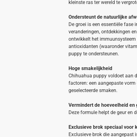
kleinste ras ter wereld te vergrot
Ondersteunt de natuurlijke af
De groei is een essentiële fase i
veranderingen, ontdekkingen en
ontwikkelt het immuunsysteem v
antioxidanten (waaronder vitam
puppy te ondersteunen.
Hoge smakelijkheid
Chihuahua puppy voldoet aan de
factoren: een aangepaste vorm 
geselecteerde smaken.
Vermindert de hoeveelheid en 
Deze formule helpt de geur en d
Exclusieve brok speciaal voor 
Exclusieve brok die aangepast 