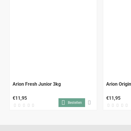
Arion Fresh Junior 3kg
Arion Origi
€11,95
€11,95
Bestellen