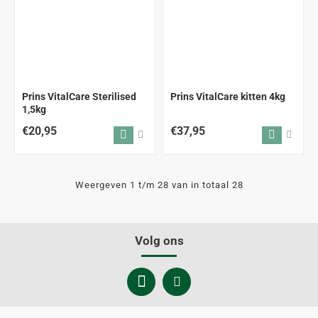
Prins VitalCare Sterilised
Prins VitalCare kitten 4kg
1,5kg
€20,95
€37,95
Weergeven 1 t/m 28 van in totaal 28
Volg ons