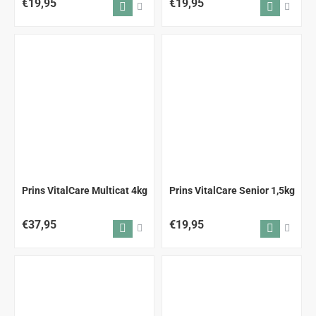
€19,95
€19,95
Prins VitalCare Multicat 4kg
Prins VitalCare Senior 1,5kg
€37,95
€19,95