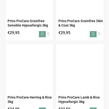
Prins ProCare Grainfree
Prins ProCare Grainfree Skin
Sensible Hypoallergic 3kg
& Coat 3kg
€29,95
€29,95
Prins ProCare Herring & Rice
Prins ProCare Lamb & Rice
3kg
Hypoallergic 3kg