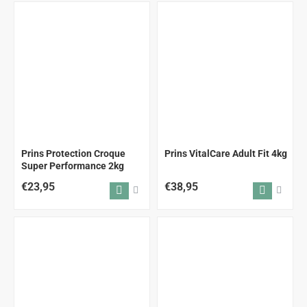
Prins Protection Croque
Prins VitalCare Adult Fit 4kg
Super Performance 2kg
€23,95
€38,95