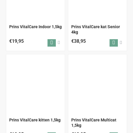
Prins VitalCare Indoor 1,5kg
Prins VitalCare kat Senior
4kg
€19,95
€38,95
Prins VitalCare kitten 1,5kg
Prins VitalCare Multicat
1,5kg