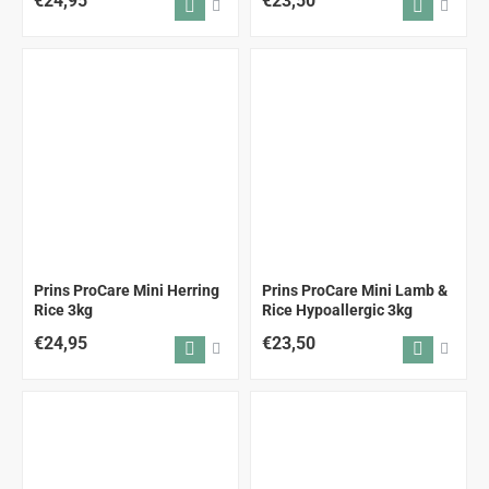
€24,95
€23,50
Prins ProCare Mini Herring
Prins ProCare Mini Lamb &
Rice 3kg
Rice Hypoallergic 3kg
€24,95
€23,50