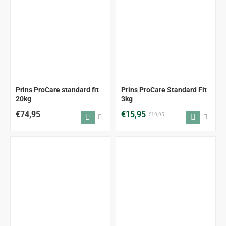
-20%
Prins ProCare standard fit
Prins ProCare Standard Fit
20kg
3kg
€74,95
€15,95
€19,95