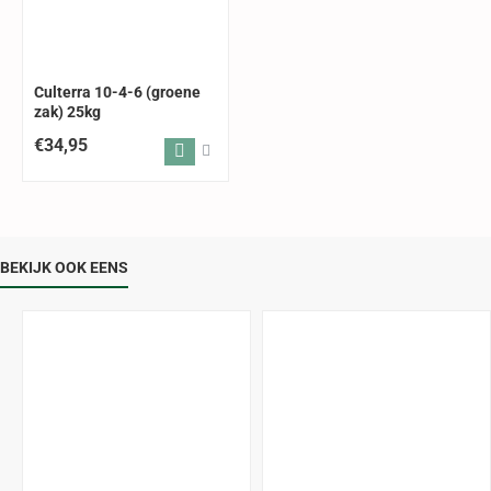
Culterra 10-4-6 (groene
zak) 25kg
€34,95
BEKIJK OOK EENS