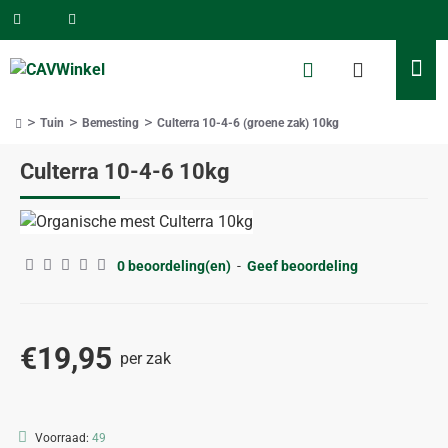
Tuin
Bemesting
Culterra 10-4-6 (groene zak) 10kg
home
Culterra 10-4-6 10kg
0 beoordeling(en)
-
Geef beoordeling
€19,95
per zak
Voorraad:
49