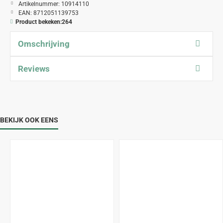
Artikelnummer:
10914110
EAN:
8712051139753
Product bekeken:
264
Omschrijving
Reviews
BEKIJK OOK EENS