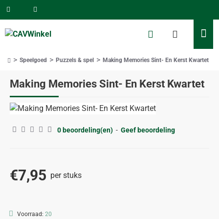
Speelgoed
Puzzels & spel
Making Memories Sint- En Kerst Kwartet
home
Making Memories Sint- En Kerst Kwartet
0 beoordeling(en)
-
Geef beoordeling
€7,95
per stuks
Voorraad:
20