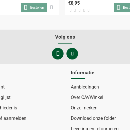
€8,95
Bestellen
Best
Volg ons
Informatie
unt
Aanbiedingen
glijst
Over CAVWinkel
hiedenis
Onze merken
ef aanmelden
Download onze folder
Levering en retourneren