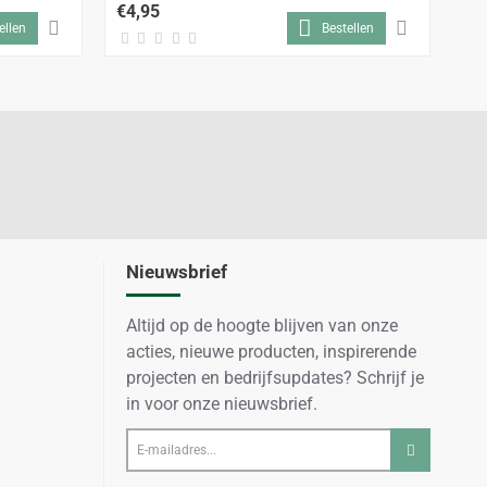
€4,95
€5
ellen
Bestellen
Nieuwsbrief
Altijd op de hoogte blijven van onze
acties, nieuwe producten, inspirerende
projecten en bedrijfsupdates? Schrijf je
in voor onze nieuwsbrief.
E-
mailadres...