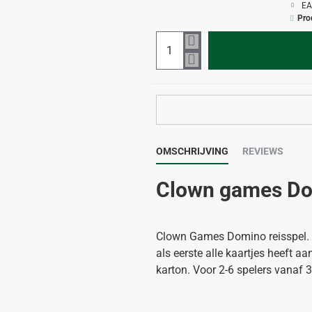
EA
Pro
OMSCHRIJVING
REVIEWS
Clown games D
Clown Games Domino reisspel. H
als eerste alle kaartjes heeft 
karton. Voor 2-6 spelers vanaf 3