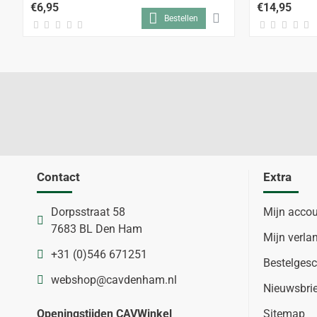
€6,95
€14,95
Bestellen
Contact
Extra
Dorpsstraat 58
Mijn acco
7683 BL Den Ham
Mijn verlan
+31 (0)546 671251
Bestelgesc
webshop@cavdenham.nl
Nieuwsbri
Openingstijden CAVWinkel
Sitemap