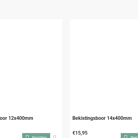
boor 12x400mm
Bekistingsboor 14x400mm
€15,95
Bestellen
Best