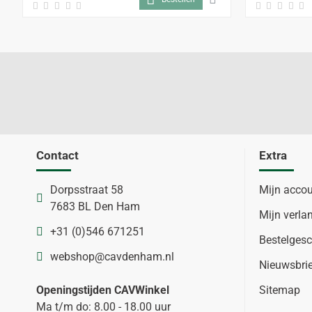
Contact
Extra
Dorpsstraat 58
Mijn acco
7683 BL Den Ham
Mijn verlan
+31 (0)546 671251
Bestelgesc
webshop@cavdenham.nl
Nieuwsbri
Openingstijden CAVWinkel
Sitemap
Ma t/m do: 8.00 - 18.00 uur