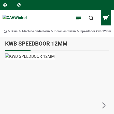
Klus
Machine onderdelen
Boren en frezen
Speedboor kwb 12mm
home
KWB SPEEDBOOR 12MM