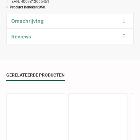
EAN:
4009312065451
Product bekeken:
958
Omschrijving
Reviews
GERELATEERDE PRODUCTEN