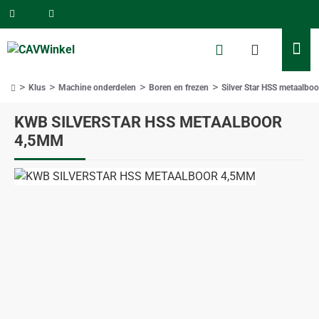
Klus
Machine onderdelen
Boren en frezen
Silver Star HSS metaalbo
home
KWB SILVERSTAR HSS METAALBOOR
4,5MM