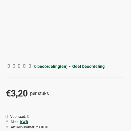
0 beoordeling(en)
-
Geef beoordeling
€3,20
per stuks
Voorraad:
8
Merk:
KWB
Artikelnummer:
233038