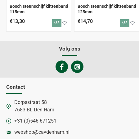
Bosch steunschijf klittenband
Bosch steunschijf klittenband
115mm
125mm
€13,30
€14,70
Volg ons
Contact
Dorpsstraat 58
7683 BL Den Ham
+31 (0)546 671251
webshop@cavdenham.nl