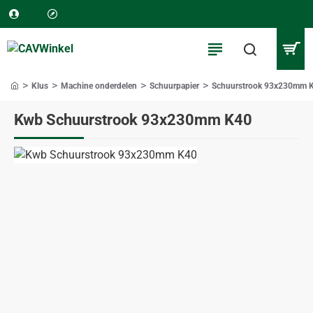
Klus
Machine onderdelen
Schuurpapier
Schuurstrook 93x230mm 
home
Kwb Schuurstrook 93x230mm K40