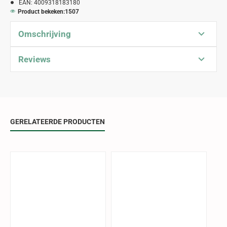
EAN:
4009318183180
Product bekeken:
1507
Omschrijving
Reviews
GERELATEERDE PRODUCTEN