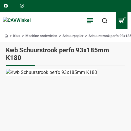
Klus
Machine onderdelen
Schuurpapier
Schuurstrook perfo 93x1
home
Kwb Schuurstrook perfo 93x185mm
K180