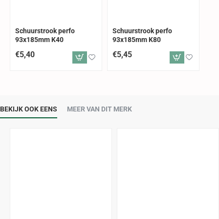
Schuurstrook perfo
Schuurstrook perfo
93x185mm K40
93x185mm K80
€5,40
€5,45
BEKIJK OOK EENS
MEER VAN DIT MERK