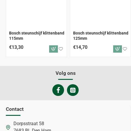
Bosch steunschijf klittenband
Bosch steunschijf klittenband
115mm
125mm
€13,30
€14,70
Volg ons
Contact
Dorpsstraat 58
7683 BL Den Ham