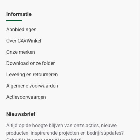
Informatie
Aanbiedingen
Over CAVWinkel
Onze merken
Download onze folder
Levering en retourneren
Algemene voorwaarden
Actievoorwaarden
Nieuwsbrief
Altijd op de hoogte blijven van onze acties, nieuwe
producten, inspirerende projecten en bedrijfsupdates?