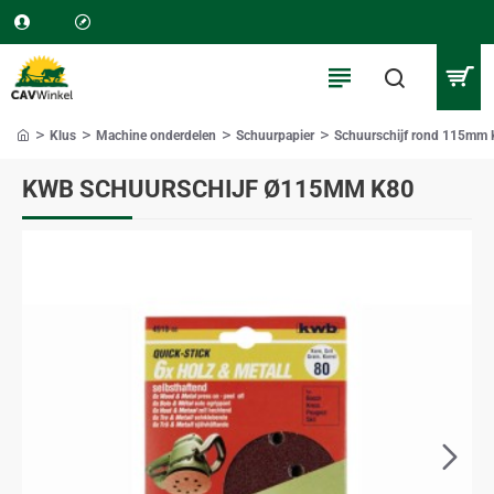
Klus
Machine onderdelen
Schuurpapier
Schuurschijf rond 115mm
home
KWB SCHUURSCHIJF Ø115MM K80