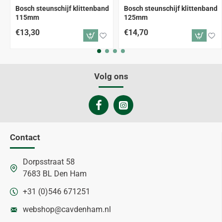
Bosch steunschijf klittenband
Bosch steunschijf klittenband
115mm
125mm
€13,30
€14,70
Volg ons
Contact
Dorpsstraat 58
7683 BL Den Ham
+31 (0)546 671251
webshop@cavdenham.nl