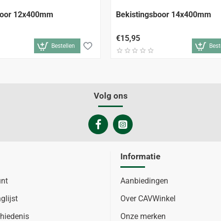
boor 12x400mm
Bekistingsboor 14x400mm
€15,95
Bestellen
Best
Volg ons
Informatie
unt
Aanbiedingen
glijst
Over CAVWinkel
hiedenis
Onze merken