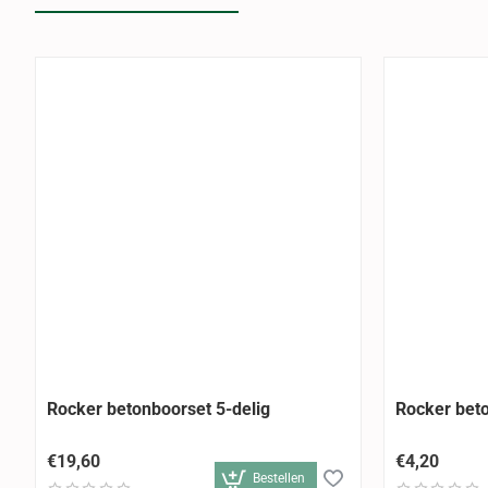
Rocker betonboorset 5-delig
Rocker bet
€19,60
€4,20
Bestellen