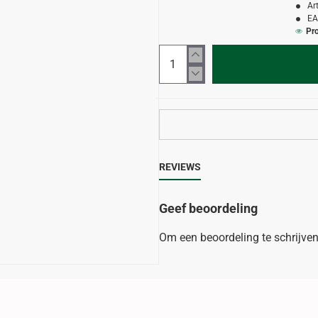
Ar
EA
Pr
REVIEWS
Geef beoordeling
Om een beoordeling te schrijve