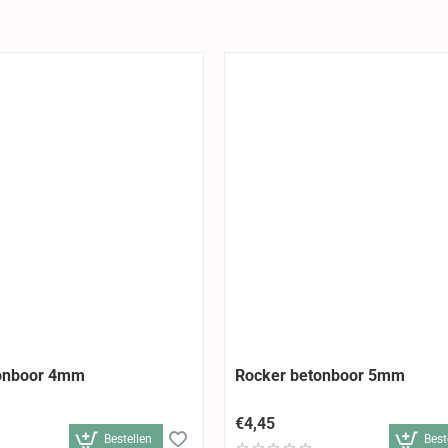
onboor 4mm
Rocker betonboor 5mm
€4,45
Bestellen
Best