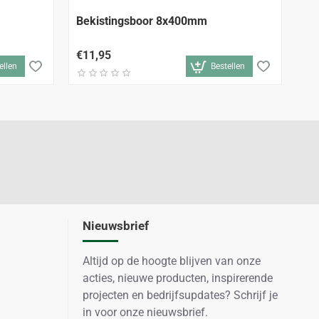
Bekistingsboor 8x400mm
Bo
€11,95
€2
ellen
Bestellen
Nieuwsbrief
Altijd op de hoogte blijven van onze
acties, nieuwe producten, inspirerende
projecten en bedrijfsupdates? Schrijf je
in voor onze nieuwsbrief.