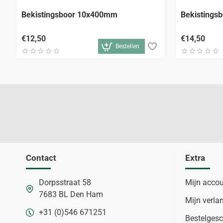
Bekistingsboor 10x400mm
Bekistings
€12,50
€14,50
Bestellen
Contact
Extra
Dorpsstraat 58
Mijn acco
7683 BL Den Ham
Mijn verlan
+31 (0)546 671251
Bestelgesc