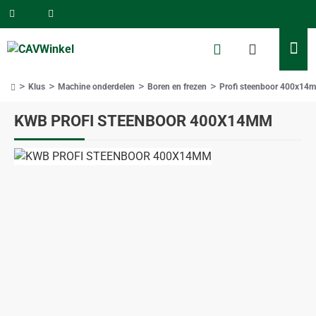
Klus
Machine onderdelen
Boren en frezen
Profi steenboor 400x14
home
KWB PROFI STEENBOOR 400X14MM