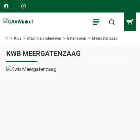
Klus
Machine onderdelen
Gatenboren
Meergatenzaag
home
KWB MEERGATENZAAG