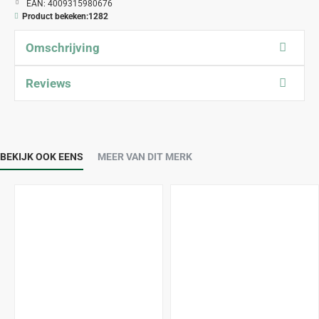
EAN:
4009315980676
Product bekeken:
1282
Omschrijving
Reviews
BEKIJK OOK EENS
MEER VAN DIT MERK