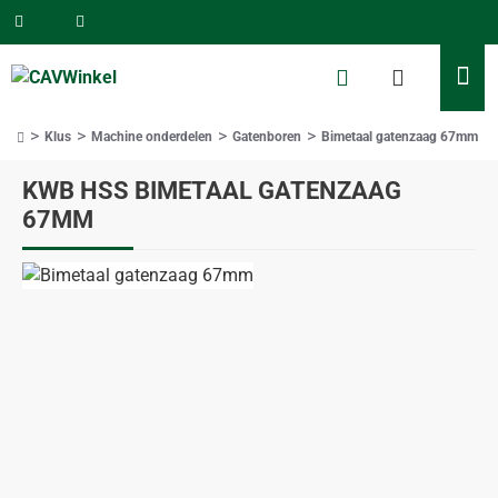
Klus
Machine onderdelen
Gatenboren
Bimetaal gatenzaag 67mm
home
KWB HSS BIMETAAL GATENZAAG
67MM