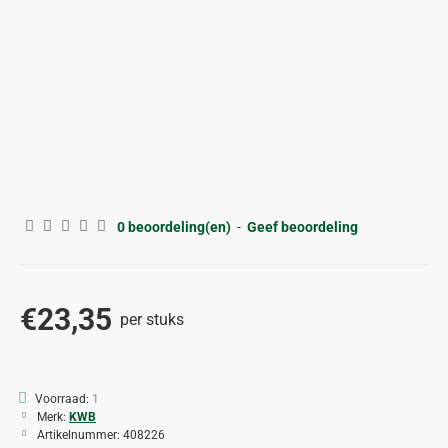
0 beoordeling(en)
-
Geef beoordeling
€23,35
per stuks
Voorraad:
1
Merk:
KWB
Artikelnummer:
408226