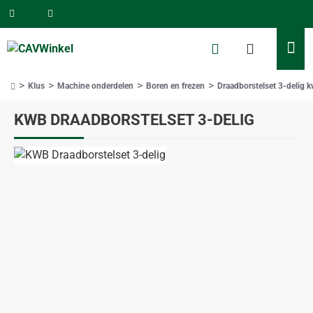
Klus
Machine onderdelen
Boren en frezen
Draadborstelset 3-delig 
home
KWB DRAADBORSTELSET 3-DELIG