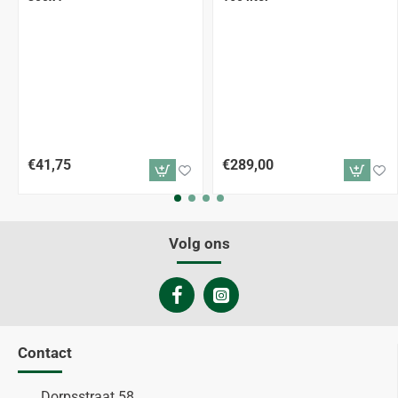
€41,75
€289,00
Volg ons
Contact
Dorpsstraat 58