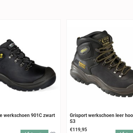
ge werkschoen 901C zwart
Grisport werkschoen leer hoo
S3
€119,95