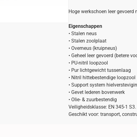
Hoge werkschoen leer gevoerd m
Eigenschappen
• Stalen neus
• Stalen zoolplaat
• Overneus (kruipneus)
• Geheel leer gevoerd (betere vo
• PU-nitril loopzool
• Pur lichtgewicht tussenlaag
• Nitril hittebestendige loopzool
• Support system hielverstevigi
• Gevet lederen bovenwerk
• Olie- & zuurbestendig
Veiligheidsklasse: EN 345-1 S3.
Geschikt voor: transport, constr