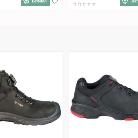
Bestellen
Best