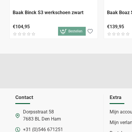
Baak Binck S3 werkschoen zwart
Baak Boaz 
€104,95
€139,95
Bestellen
Contact
Extra
Dorpsstraat 58
Mijn acco
7683 BL Den Ham
Mijn verlan
+31 (0)546 671251