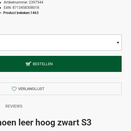
Artikelnummer:
2397544
EAN:
8713458308018
Product bekeken:
1463
BESTELLEN
VERLANGLIJST
REVIEWS
hoen leer hoog zwart S3