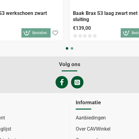
S3 werkschoen zwart
Baak Brax S3 laag zwart met
sluiting
€139,00
Bestellen
Best
Volg ons
Informatie
unt
Aanbiedingen
glijst
Over CAVWinkel