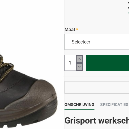
Maat
OMSCHRIJVING
SPECIFICATIES
Grisport werksc