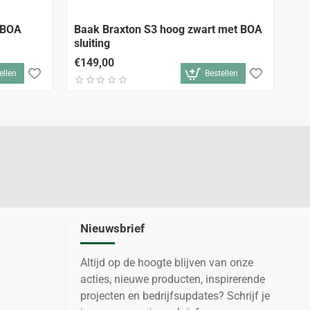
 BOA
Baak Braxton S3 hoog zwart met BOA
De
sluiting
OP
€149,00
€1
ellen
Bestellen
Nieuwsbrief
Altijd op de hoogte blijven van onze
acties, nieuwe producten, inspirerende
projecten en bedrijfsupdates? Schrijf je