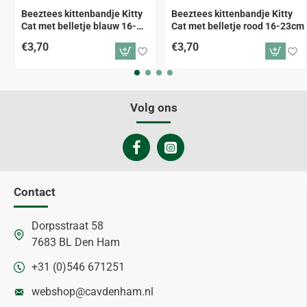
Beeztees kittenbandje Kitty
Beeztees kittenbandje Kitty
Cat met belletje blauw 16-
Cat met belletje rood 16-23cm
23cm
€3,70
€3,70
Volg ons
Contact
Dorpsstraat 58
7683 BL Den Ham
+31 (0)546 671251
webshop@cavdenham.nl