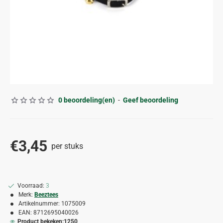
0 beoordeling(en)
-
Geef beoordeling
€3,45
per stuks
Voorraad:
3
Merk:
Beeztees
Artikelnummer:
1075009
EAN:
8712695040026
Product bekeken:
1250