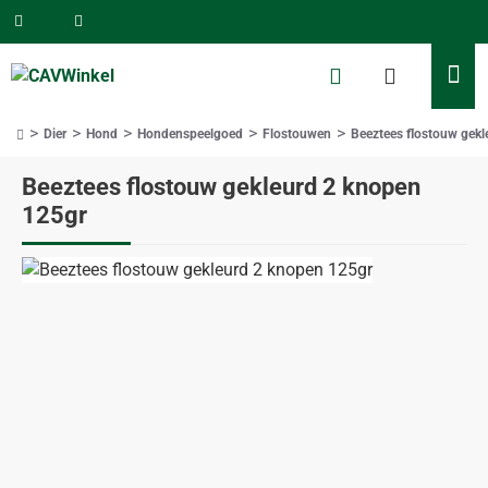
Dier
Hond
Hondenspeelgoed
Flostouwen
Beeztees flostouw gek
home
Beeztees flostouw gekleurd 2 knopen
125gr