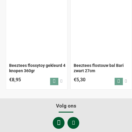
Beeztees flossytoy gekleurd 4
Beeztees flostouw bal Bari
knopen 360gr
zwart 27cm
€8,95
€5,30
Volg ons