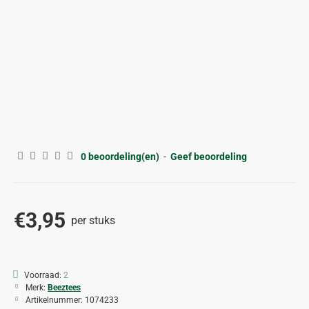
0 beoordeling(en)
-
Geef beoordeling
€3,95
per stuks
Voorraad:
2
Merk:
Beeztees
Artikelnummer:
1074233