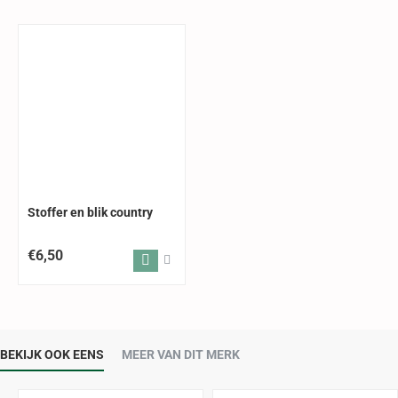
Stoffer en blik country
€6,50
BEKIJK OOK EENS
MEER VAN DIT MERK