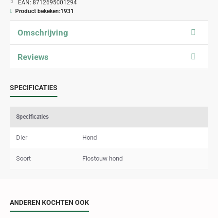
EAN:
8712695001294
Product bekeken:
1931
Omschrijving
Reviews
SPECIFICATIES
Specificaties
Dier
Hond
Soort
Flostouw hond
ANDEREN KOCHTEN OOK