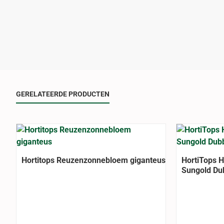
GERELATEERDE PRODUCTEN
Hortitops Reuzenzonnebloem giganteus
HortiTops 
Sungold Du