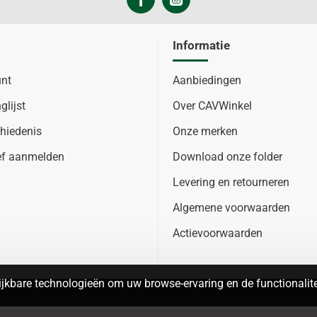
Informatie
unt
Aanbiedingen
glijst
Over CAVWinkel
hiedenis
Onze merken
ef aanmelden
Download onze folder
Levering en retourneren
Algemene voorwaarden
Actievoorwaarden
jkbare technologieën om uw browse-ervaring en de functionalitei