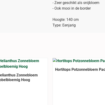
- Zeer geschikt als snijbloem
- Ook mooi in de border
Hoogte: 140 cm
Type: Eenjarig
Hortitops Potzonnebloem Pac
Helianthus Zonnebloem
bbelbloemig Hoog