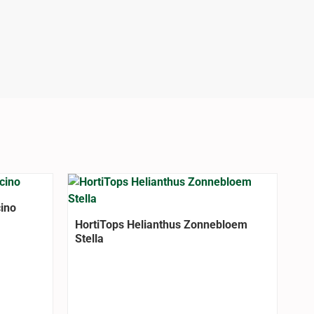
ino
HortiTops Helianthus Zonnebloem
Stella