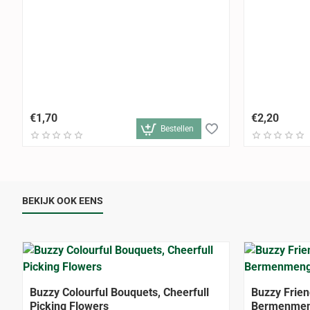
€1,70
€2,20
Bestellen
BEKIJK OOK EENS
Buzzy Colourful Bouquets, Cheerfull
Buzzy Frien
Picking Flowers
Bermenmen