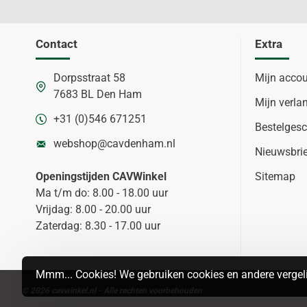
Contact
Extra
Dorpsstraat 58
Mijn acco
7683 BL Den Ham
Mijn verlan
+31 (0)546 671251
Bestelgesc
webshop@cavdenham.nl
Nieuwsbri
Openingstijden CAVWinkel
Sitemap
Ma t/m do: 8.00 - 18.00 uur
Vrijdag: 8.00 - 20.00 uur
Zaterdag: 8.30 - 17.00 uur
Mmm... Cookies! We gebruiken cookies en andere vergeli
© 2026 cavwinkel.nl - Alle rechten voorbehouden