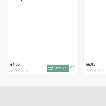
€4,00
€6,95
Bestellen