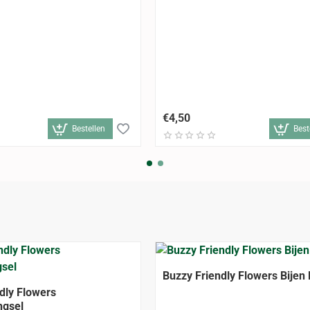
€4,50
Bestellen
Best
Buzzy Friendly Flowers Bijen
dly Flowers
gsel