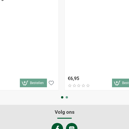
€6,95
Bestellen
Best
Volg ons