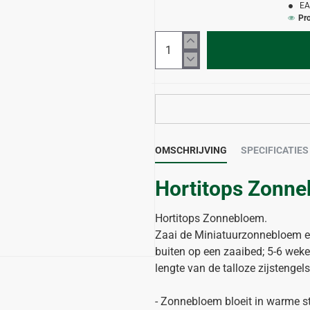
EA
Pr
OMSCHRIJVING
SPECIFICATIES
Hortitops Zonn
Hortitops Zonnebloem.
Zaai de Miniatuurzonnebloem eind
buiten op een zaaibed; 5-6 weke
lengte van de talloze zijstengel
- Zonnebloem bloeit in warme st