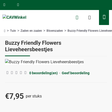
Tuin
Zaden en zaaien
Bloemzaden
Buzzy Friendly Flowers Lieveheer
home
Buzzy Friendly Flowers
Lieveheersbeestjes
0 beoordeling(en)
-
Geef beoordeling
€7,95
per stuks