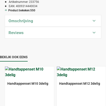
Artikelnummer:
233756
EAN:
4009314440034
Product bekeken:
550
Omschrijving
Reviews
BEKIJK OOK EENS
Handtappenset M10 3delig
Handtappenset M12 3delig