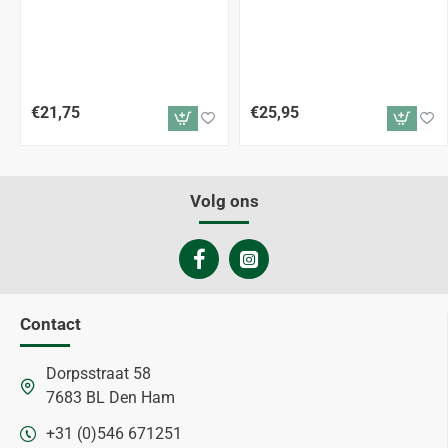
€21,75
€25,95
Volg ons
Contact
Dorpsstraat 58
7683 BL Den Ham
+31 (0)546 671251