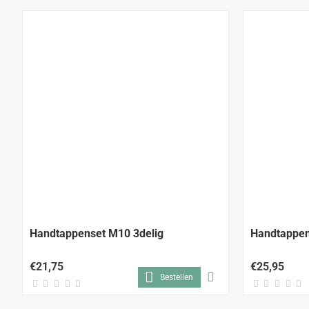
Handtappenset M10 3delig
Handtappen
€21,75
€25,95
Bestellen