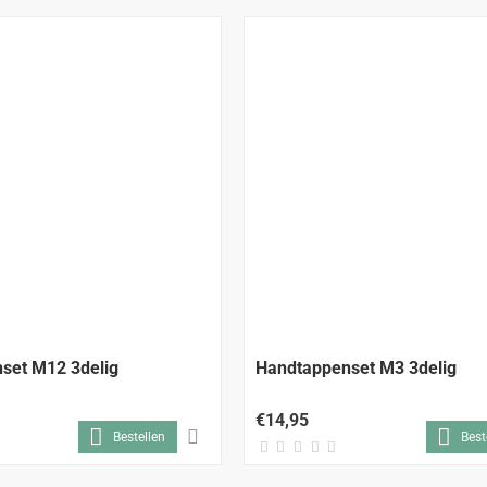
set M12 3delig
Handtappenset M3 3delig
€14,95
Bestellen
Best