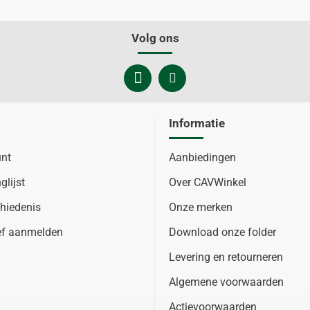
Volg ons
Informatie
unt
Aanbiedingen
glijst
Over CAVWinkel
hiedenis
Onze merken
ef aanmelden
Download onze folder
Levering en retourneren
Algemene voorwaarden
Actievoorwaarden