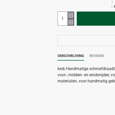
OMSCHRIJVING
REVIEWS
kwb Handmatige schroefdraadtapp
voor-, midden- en eindsnijder, 
materialen, voor handmatig geb