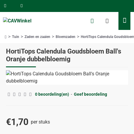
Tuin
Zaden en zaaien
Bloemzaden
HortiTops Calendula Goudsbloem 
home
HortiTops Calendula Goudsbloem Ball's
Oranje dubbelbloemig
0 beoordeling(en)
-
Geef beoordeling
€1,70
per stuks