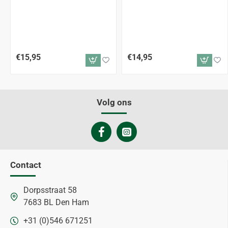
€15,95
€14,95
Volg ons
Contact
Dorpsstraat 58
7683 BL Den Ham
+31 (0)546 671251