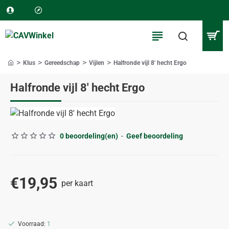
Klus
Gereedschap
Vijlen
Halfronde vijl 8' hecht Ergo
home
Halfronde vijl 8' hecht Ergo
0 beoordeling(en)
-
Geef beoordeling
€19,95
per kaart
Voorraad:
1