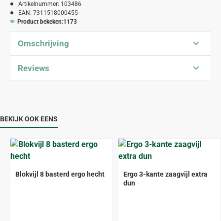
Artikelnummer:
103486
EAN:
7311518000455
Product bekeken:
1173
Omschrijving
Reviews
BEKIJK OOK EENS
Blokvijl 8 basterd ergo hecht
Ergo 3-kante zaagvijl extra
dun