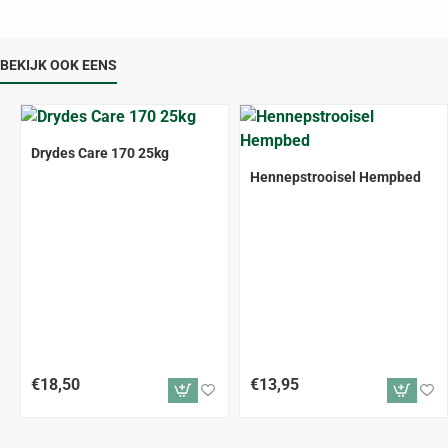
BEKIJK OOK EENS
Drydes Care 170 25kg
ALLEEN AFHALEN
Hennepstrooisel Hempbed
€18,50
€13,95